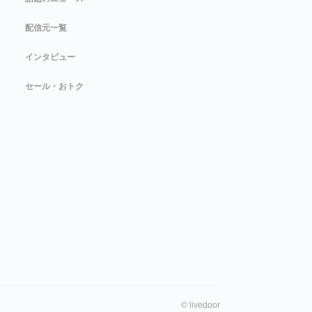
配信元一覧
インタビュー
セール・おトク
©
livedoor