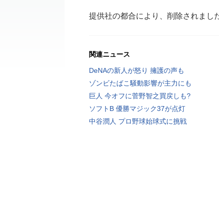
提供社の都合により、削除されまし
関連ニュース
DeNAの新人が怒り 擁護の声も
ゾンビたばこ騒動影響が主力にも
巨人 今オフに菅野智之買戻しも?
ソフトB 優勝マジック37が点灯
中谷潤人 プロ野球始球式に挑戦