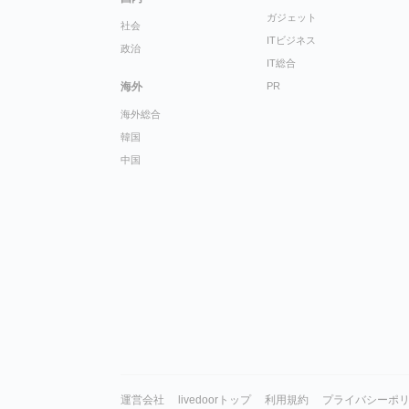
ガジェット
社会
ITビジネス
政治
IT総合
海外
PR
海外総合
韓国
中国
運営会社
livedoorトップ
利用規約
プライバシーポ