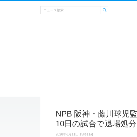
NPB 阪神・藤川球
10日の試合で退場処分
2026年6月11日 15時11分