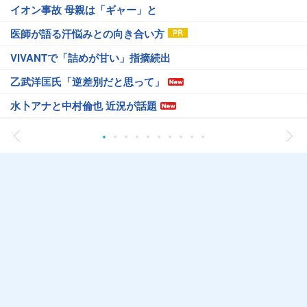
イオン事故 母親は「ギャー」と
医師が語る汗悩みとの向き合い方
VIVANTで「詰めが甘い」指摘続出
乙武洋匡氏「逆差別だと思って」
水卜アナと中村倫也 近況が話題