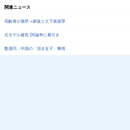
関連ニュース
高齢者が激昂→家族と土下座謝罪
元モデル被告 DV論争に幕引き
数億円…中国の「頂き女子」事情