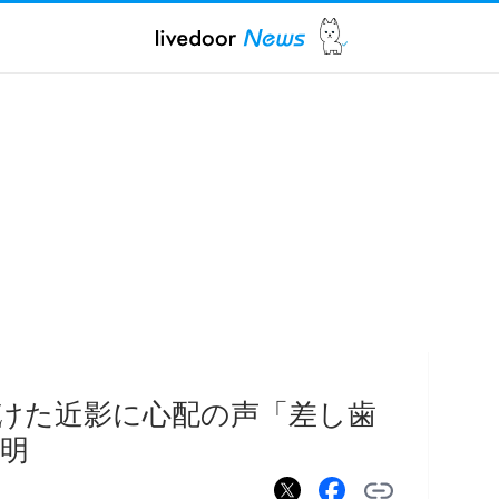
けた近影に心配の声「差し歯
明