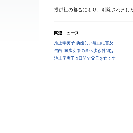
提供社の都合により、削除されまし
関連ニュース
池上季実子 前歯ない理由に言及
告白 66歳女優の食べ歩き仲間は
池上季実子 9日間で父母を亡くす