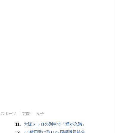
スポーツ
芸能
女子
11.
大阪メトロの列車で「煙が充満」
12.
1.5億円受け取りか 国税職員処分