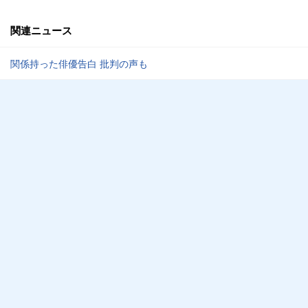
関連ニュース
関係持った俳優告白 批判の声も