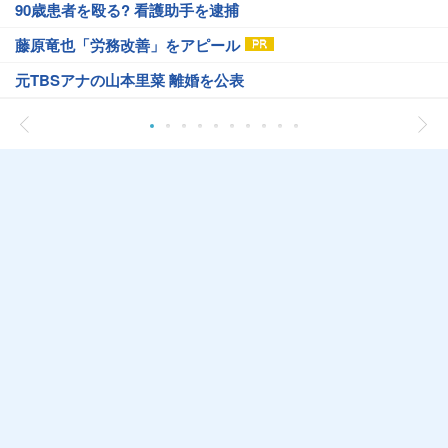
90歳患者を殴る? 看護助手を逮捕
藤原竜也「労務改善」をアピール
元TBSアナの山本里菜 離婚を公表