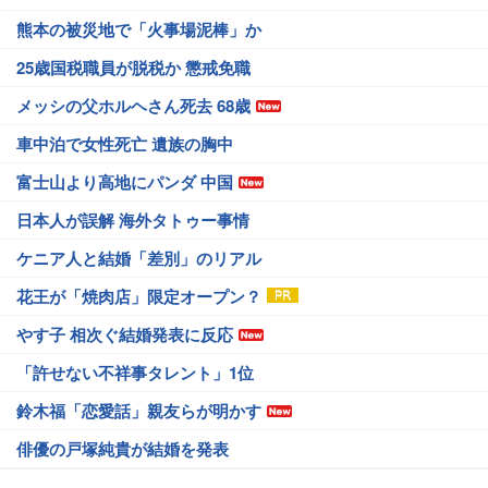
熊本の被災地で「火事場泥棒」か
25歳国税職員が脱税か 懲戒免職
メッシの父ホルヘさん死去 68歳
車中泊で女性死亡 遺族の胸中
富士山より高地にパンダ 中国
日本人が誤解 海外タトゥー事情
ケニア人と結婚「差別」のリアル
花王が「焼肉店」限定オープン？
やす子 相次ぐ結婚発表に反応
「許せない不祥事タレント」1位
鈴木福「恋愛話」親友らが明かす
俳優の戸塚純貴が結婚を発表