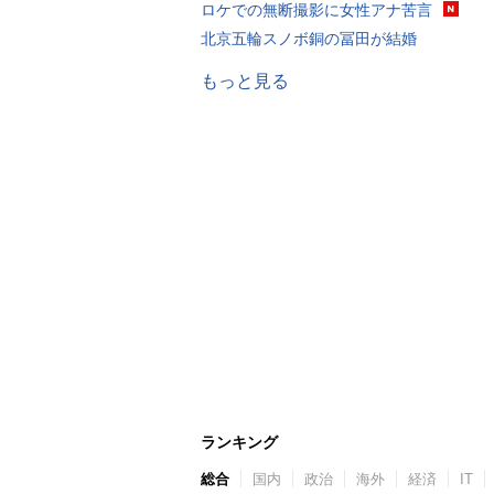
ロケでの無断撮影に女性アナ苦言
北京五輪スノボ銅の冨田が結婚
もっと見る
ランキング
総合
国内
政治
海外
経済
IT