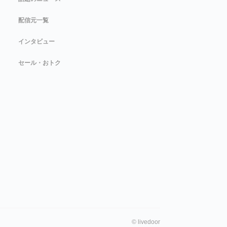
配信元一覧
インタビュー
セール・おトク
©
livedoor