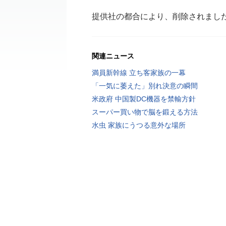
提供社の都合により、削除されまし
関連ニュース
満員新幹線 立ち客家族の一幕
「一気に萎えた」別れ決意の瞬間
米政府 中国製DC機器を禁輸方針
スーパー買い物で脳を鍛える方法
水虫 家族にうつる意外な場所