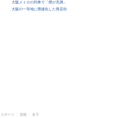
大阪メトロの列車で「煙が充満」
大阪の一等地に廃墟化した商店街
スポーツ
芸能
女子