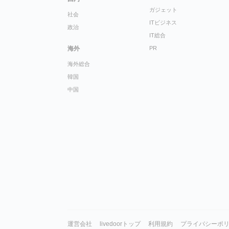
ガジェット
社会
ITビジネス
政治
IT総合
海外
PR
海外総合
韓国
中国
運営会社
livedoorトップ
利用規約
プライバシーポ