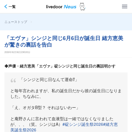
一覧
>
ニューストップ
「エヴァ」シンジと同じ6月6日が誕生日 緒方恵美
が驚きの裏話を告白
2026年06月06日23時00分
◆声優・緒方恵美「エヴァ」碇シンジと同じ誕生日の裏話明かす
「シンジと同じ日なんて運命⁉️」
と毎年言われますが、私の誕生日だから彼の誕生日になりま
した。ちなみに、
「え、オガタB型？ それはないわー」
と庵野さんに言われて血液型は一緒ではなくなりました
が、、、（笑。シンジはA）
#碇シンジ誕生祭2026
#緒方恵
美誕生祭2026