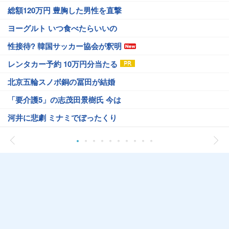
総額120万円 豊胸した男性を直撃
ヨーグルト いつ食べたらいいの
性接待? 韓国サッカー協会が釈明
レンタカー予約 10万円分当たる
北京五輪スノボ銅の冨田が結婚
「要介護5」の志茂田景樹氏 今は
河井に悲劇 ミナミでぼったくり