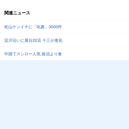
関連ニュース
松山ケンイチに「叱責」3000件
淀川沿いに屋台22店 十三が進化
中国でスシロー人気 政治より食