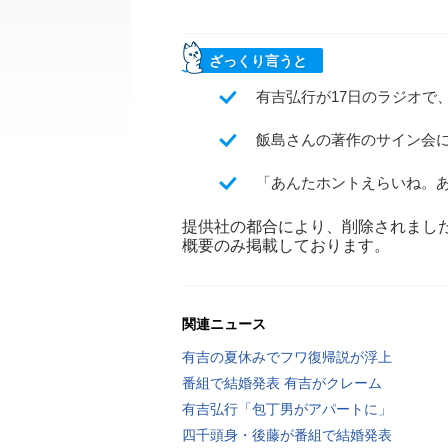
ざっくり言うと
有吉弘行が17日のラジオで
飯島さんの著作のサイン会
「あんたホントえらいね。
提供社の都合により、削除されまし
概要のみ掲載しております。
関連ニュース
有吉の夏休みでフワ復帰説が浮上
番組で結婚発表 有吉がクレーム
有吉弘行「包丁男がアパートに」
四千頭身・後藤が番組で結婚発表