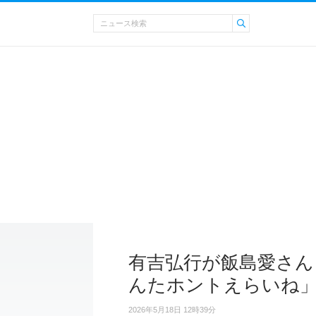
有吉弘行が飯島愛さん
んたホントえらいね
2026年5月18日 12時39分