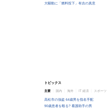
大騒動に「燃料投下」有吉の真意
トピックス
主要
国内
海外
IT 経済
スポーツ
高松市の強盗 64歳男を指名手配
90歳患者を殴る? 看護助手の男