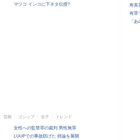
マツコ インコに下ネタ伝授?
寿美
有罪
「あ
芸能
ゴシップ
女子
トレンド
女性への監禁罪の裁判 男性無罪
LUUPでの事故防げた 持論を展開