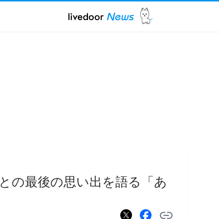
との最後の思い出を語る「あ
」