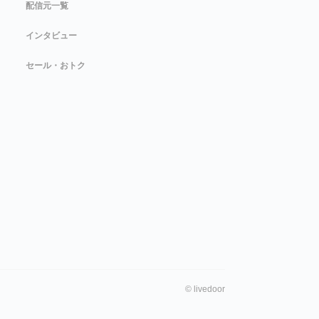
配信元一覧
インタビュー
セール・おトク
©
livedoor