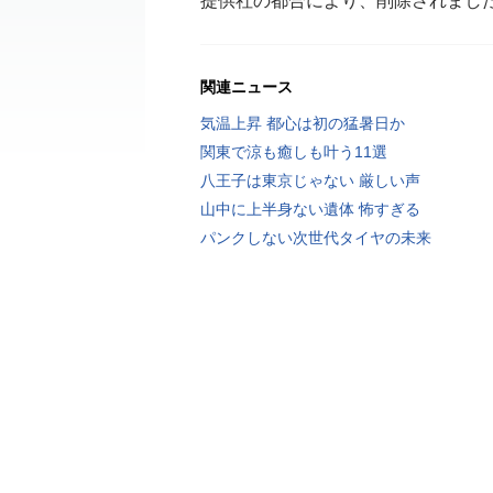
提供社の都合により、削除されまし
関連ニュース
気温上昇 都心は初の猛暑日か
関東で涼も癒しも叶う11選
八王子は東京じゃない 厳しい声
山中に上半身ない遺体 怖すぎる
パンクしない次世代タイヤの未来