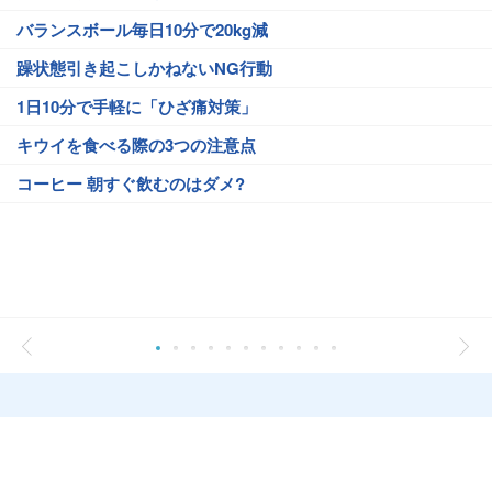
バランスボール毎日10分で20kg減
躁状態引き起こしかねないNG行動
1日10分で手軽に「ひざ痛対策」
キウイを食べる際の3つの注意点
コーヒー 朝すぐ飲むのはダメ?