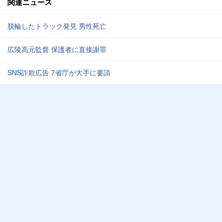
関連ニュース
脱輪したトラック発見 男性死亡
広陵高元監督 保護者に直接謝罪
SNS詐欺広告 7省庁が大手に要請