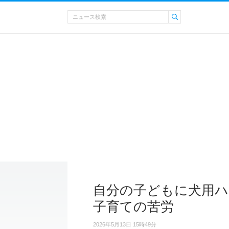
自分の子どもに犬用ハ
子育ての苦労
2026年5月13日 15時49分