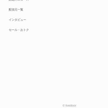
配信元一覧
インタビュー
セール・おトク
©
livedoor