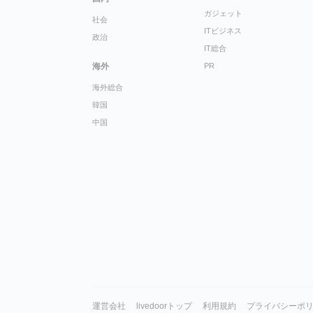
ガジェット
社会
ITビジネス
政治
IT総合
海外
PR
海外総合
韓国
中国
運営会社
livedoorトップ
利用規約
プライバシーポ