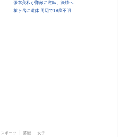
張本美和が難敵に逆転、決勝へ
槍ヶ岳に遺体 周辺で19歳不明
スポーツ
芸能
女子