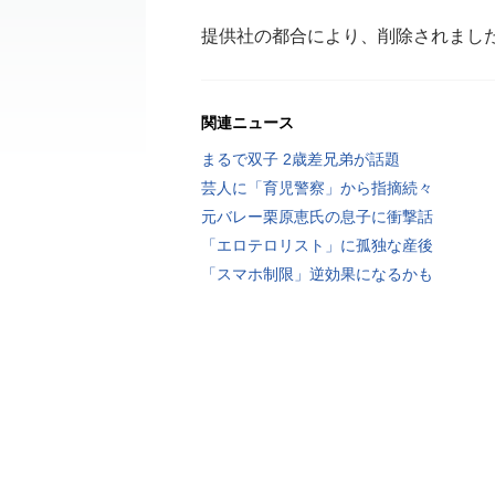
提供社の都合により、削除されまし
関連ニュース
まるで双子 2歳差兄弟が話題
芸人に「育児警察」から指摘続々
元バレー栗原恵氏の息子に衝撃話
「エロテロリスト」に孤独な産後
「スマホ制限」逆効果になるかも