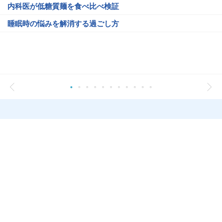
内科医が低糖質麺を食べ比べ検証
睡眠時の悩みを解消する過ごし方