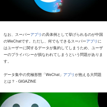
なお、スーパー
アプリ
の具体例として挙げられるのが中国
のWeChatです。ただし、何でもできるスーパー
アプリ
に
はユーザーに関するデータが集約してしまうため、ユーザ
ーのプライバシーが損なわれてしまうという問題がありま
す。
データ集中の究極形態「WeChat」
アプリ
が抱える大問題
とは？ - GIGAZINE