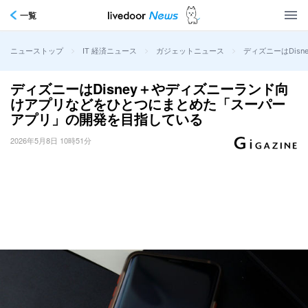
一覧
>
>
>
ディズニーはDi
ニューストップ
IT 経済ニュース
ガジェットニュース
ディズニーはDisney＋やディズニーランド向
けアプリなどをひとつにまとめた「スーパー
アプリ」の開発を目指している
2026年5月8日 10時51分