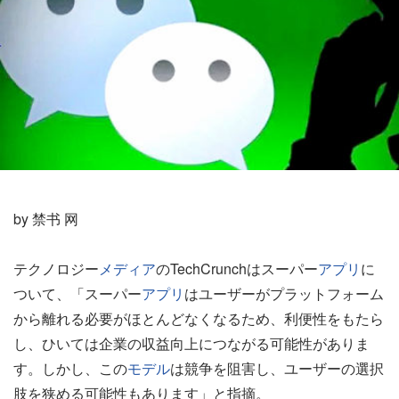
by 禁书 网
テクノロジー
メディア
のTechCrunchはスーパー
アプリ
に
ついて、「スーパー
アプリ
はユーザーがプラットフォーム
から離れる必要がほとんどなくなるため、利便性をもたら
し、ひいては企業の収益向上につながる可能性がありま
す。しかし、この
モデル
は競争を阻害し、ユーザーの選択
肢を狭める可能性もあります」と指摘。