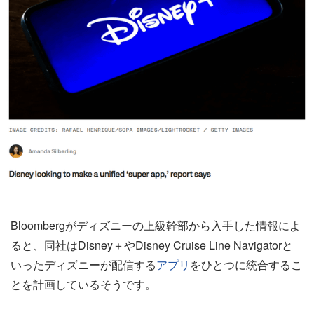
Bloombergがディズニーの上級幹部から入手した情報によ
ると、同社はDisney＋やDisney Cruise Line Navigatorと
いったディズニーが配信する
アプリ
をひとつに統合するこ
とを計画しているそうです。