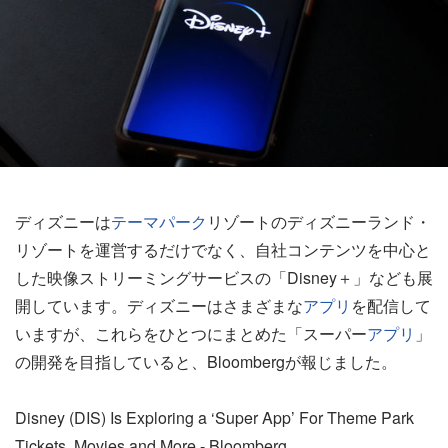
ディズニーは
テーマパーク
リゾートのディズニーランド・
リゾートを運営するだけでなく、自社コンテンツを中心と
した映像ストリーミングサービスの「Disney＋」なども展
開しています。ディズニーはさまざまな
アプリ
を配信して
いますが、これらをひとつにまとめた「スーパー
アプリ
」
の開発を目指していると、Bloombergが報じました。
Disney (DIS) Is Exploring a ‘Super App’ For Theme Park
Tickets, Movies and More - Bloomberg