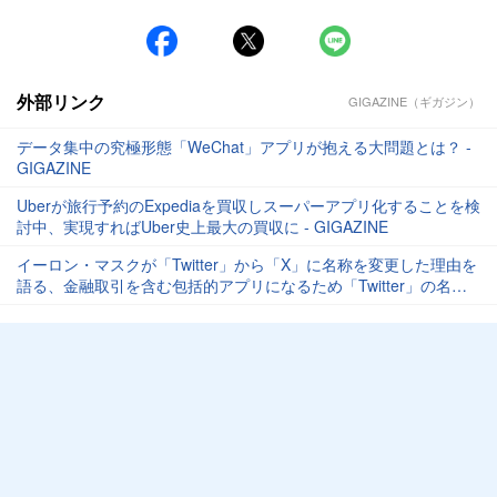
#広告
#アプリ
外部リンク
GIGAZINE（ギガジン）
データ集中の究極形態「WeChat」アプリが抱える大問題とは？ -
GIGAZINE
Uberが旅行予約のExpediaを買収しスーパーアプリ化することを検
討中、実現すればUber史上最大の買収に - GIGAZINE
イーロン・マスクが「Twitter」から「X」に名称を変更した理由を
語る、金融取引を含む包括的アプリになるため「Twitter」の名前
はそぐわないと主張 - GIGAZINE