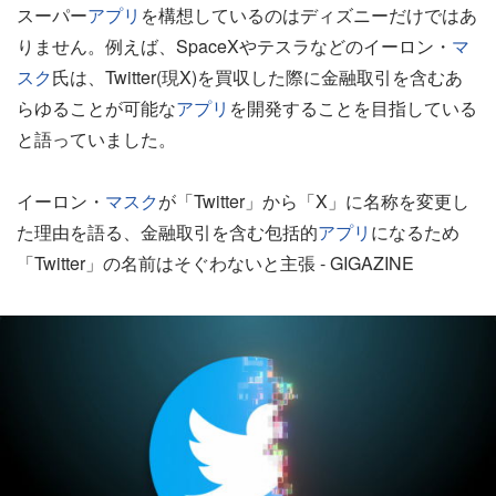
スーパー
アプリ
を構想しているのはディズニーだけではあ
りません。例えば、SpaceXやテスラなどのイーロン・
マ
スク
氏は、Twitter(現X)を買収した際に金融取引を含むあ
らゆることが可能な
アプリ
を開発することを目指している
と語っていました。
イーロン・
マスク
が「Twitter」から「X」に名称を変更し
た理由を語る、金融取引を含む包括的
アプリ
になるため
「Twitter」の名前はそぐわないと主張 - GIGAZINE