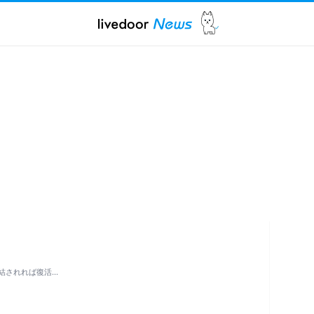
も凍結されれば復活…