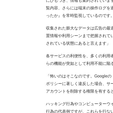
にひもづき、情報も集約されています
覧内容、さらには端末の操作ログを
ったか』を常時監視しているのです
収集された膨大なデータは広告の最
置情報や利用シーンまで把握されてい
されている状態にあると言えます」
各サービスの利便性を、多くの利用
らの機能が突如として利用不能に陥
「怖いのはそこなのです。Googl
ポリシーに著しく違反した場合、サ
アカウントを削除する権限を有する
ハッキング行為やコンピューターウ
行為の代表例ですが、これらを行ないG