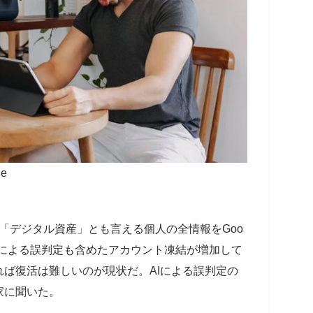
e
.。「デジタル資産」とも言える個人の全情報をGoo
AIによる誤判定も含めたアカウント凍結が増加して
ば復活は難しいのが現状だ。AIによる誤判定の
家に聞いた。