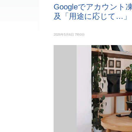
Googleでアカウン
及「用途に応じて…」
2026年5月6日 7時0分