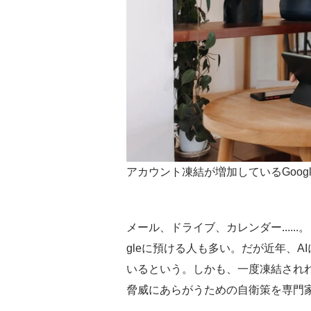
アカウント凍結が増加しているGoogl
メール、ドライブ、カレンダー.....
gleに預ける人も多い。だが近年、
いるという。しかも、一度凍結されれ
脅威にあらがうための自衛策を専門