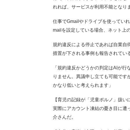
れれば、サービスが利用不能となり
仕事でGmailやドライブを使って
mailを設定している場合、ネット
規約違反による停止であれば自業自
措置が下される事例も報告されてい
「規約違反かどうかの判定はAIが行
りません。異議申し立ても可能です
かなり低いと考えられます」
【育児の記録が「児童ポルノ」扱い
実際にアカウント凍結の憂き目に遭
介さんだ。