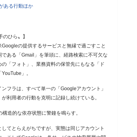
性がある行動ほか
の手のひら〟】
Googleの提供するサービスと無縁で過ごすこと
である「Gmail」を筆頭に、経路検索に不可欠な
めの「フォト」、業務資料の保管先にもなる「ド
ouTube」。
ンフラは、すべて単一の「Googleアカウント」
Ｉが利用者の行動を克明に記録し続けている。
この構造的な依存状態に警鐘を鳴らす。
としてとらえがちですが、実態は同じアカウント