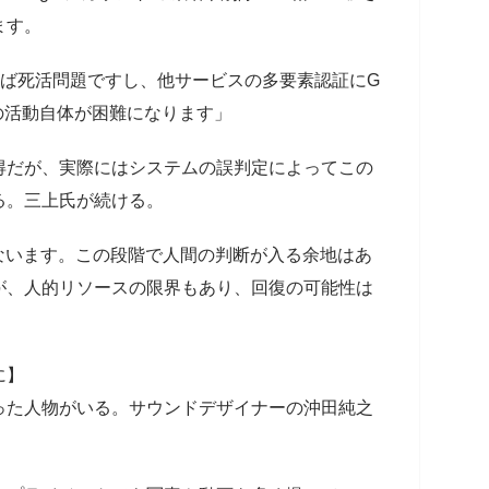
ます。
いれば死活問題ですし、他サービスの多要素認証にG
上の活動自体が困難になります」
得だが、実際にはシステムの誤判定によってこの
る。三上氏が続ける。
ないます。この段階で人間の判断が入る余地はあ
が、人的リソースの限界もあり、回復の可能性は
に】
った人物がいる。サウンドデザイナーの沖田純之