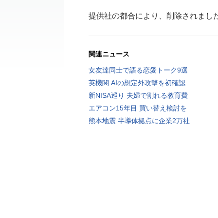
提供社の都合により、削除されまし
関連ニュース
女友達同士で語る恋愛トーク9選
英機関 AIの想定外攻撃を初確認
新NISA巡り 夫婦で割れる教育費
エアコン15年目 買い替え検討を
熊本地震 半導体拠点に企業2万社