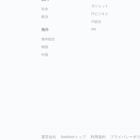
ガジェット
社会
ITビジネス
政治
IT総合
海外
PR
海外総合
韓国
中国
運営会社
livedoorトップ
利用規約
プライバシーポ