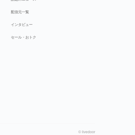
配信元一覧
インタビュー
セール・おトク
©
livedoor