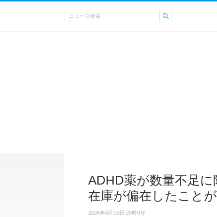
ADHD薬が数量不足
在庫が偏在したことが
2026年4月15日 20時0分