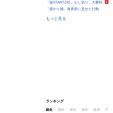
「脱STARTO社」かじ切り…大勝利
「授かり婚」発表前に見せた行動
もっと見る
ランキング
総合
国内
政治
海外
経済
IT