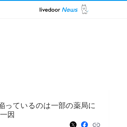
に陥っているのは一部の薬局に
一因