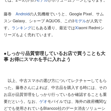
藤巻
Android
の人気機種でいうと、Google Pixel、サム
スン Galaxy、シャープ AQUOS、この3
モデル
が人気で
す。
ランキング
にもある通り、最近では
Xi
aomi Redmiシ
リーズもよく売れています。
●しっかり品質管理しているお店で買うことも大
事 お得にスマホを手に入れよう
以上、中古スマホの選び方についてレクチャーしてもら
った。藤巻さんによれば、中古品を購入する時には、その
お店が品質管理をしっかり行っているか確認することも重
要だという。なお、
ゲオ
モバイルでは、海外の政府機関な
どでも使用されているBlancco社のデータ消去ソリューシ