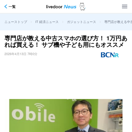
一覧
>
>
>
専門店が教える中
ニューストップ
IT 経済ニュース
ガジェットニュース
専門店が教える中古スマホの選び方！ 1万円あ
れば買える！ サブ機や子ども用にもオススメ
2026年4月13日 7時0分