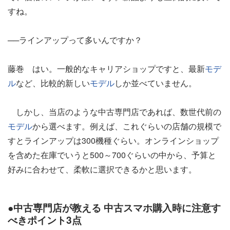
すね。
──ラインアップって多いんですか？
藤巻 はい。一般的なキャリアショップですと、最新
モデ
ル
など、比較的新しい
モデル
しか並べていません。
しかし、当店のような中古専門店であれば、数世代前の
モデル
から選べます。例えば、これぐらいの店舗の規模で
すとラインアップは300機種ぐらい。オンラインショップ
を含めた在庫でいうと500～700ぐらいの中から、予算と
好みに合わせて、柔軟に選択できるかと思います。
●中古専門店が教える 中古スマホ購入時に注意す
べきポイント3点