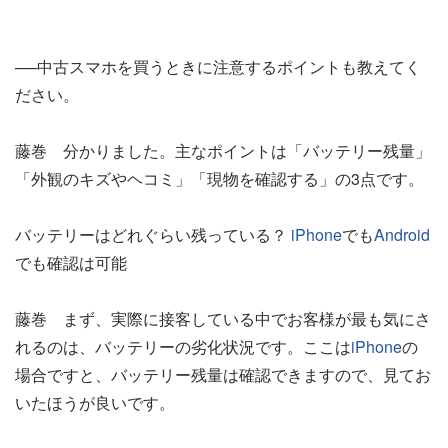
──中古スマホを買うときに注意するポイントも教えてく
ださい。
藤巻 分かりました。主なポイントは「バッテリー残量」
「外観のキズやヘコミ」「現物を確認する」の3点です。
バッテリーはどれぐらい残っている？
iPhone
でも
Android
でも確認は可能
藤巻 まず、実際に接客している中でお客様が最も気にさ
れるのは、バッテリーの劣化状況です。ここは
iPhone
の
場合ですと、バッテリー残量は確認できますので、見てお
いたほうが良いです。