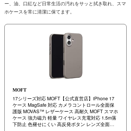
ー、油、口紅など日常生活の汚れをサッと拭き取れ、スマ
ホケースを常に清潔に保てます。
MOFT
17シリーズ対応 MOFT【公式直営店】iPhone 17
ケース MagSafe 対応 カメラコントロール全面保
護版 MOVAS™ レザーケース 高耐久 MOFT スマホ
ケース 強力磁力 軽量 ワイヤレス充電対応 1.5m落
下防止 色褪せにくい 高反発ボタン レンズ全面保
護