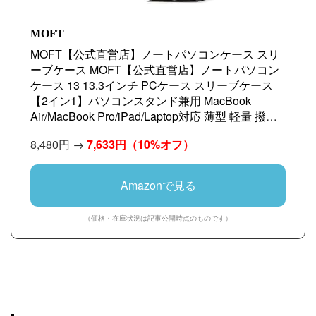
MOFT
MOFT【公式直営店】ノートパソコンケース スリ
ーブケース MOFT【公式直営店】ノートパソコン
ケース 13 13.3インチ PCケース スリーブケース
【2イン1】パソコンスタンド兼用 MacBook
Air/MacBook Pro/iPad/Laptop対応 薄型 軽量 撥水
保護 １秒でPCスタンドに
8,480円 →
7,633円
（10%オフ）
Amazonで見る
（価格・在庫状況は記事公開時点のものです）