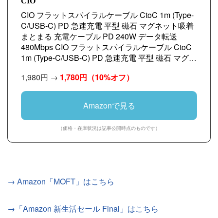
CIO
CIO フラットスパイラルケーブル CtoC 1m (Type-
C/USB-C) PD 急速充電 平型 磁石 マグネット吸着
まとまる 充電ケーブル PD 240W データ転送
480Mbps CIO フラットスパイラルケーブル CtoC
1m (Type-C/USB-C) PD 急速充電 平型 磁石 マグネ
ット吸着 まとまる 充電ケーブル PD 240W データ
1,980円 →
1,780円
（10%オフ）
転送 480Mbps (ライトブラック, 1m)
Amazonで見る
（価格・在庫状況は記事公開時点のものです）
→ Amazon「MOFT」はこちら
→「Amazon 新生活セール Final」はこちら