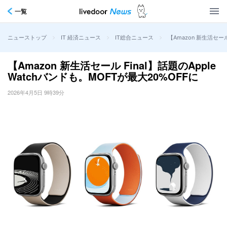
一覧
>
>
>
【Amazon 新生活セール
ニューストップ
IT 経済ニュース
IT総合ニュース
【Amazon 新生活セール Final】話題のApple
Watchバンドも。MOFTが最大20%OFFに
2026年4月5日 9時39分