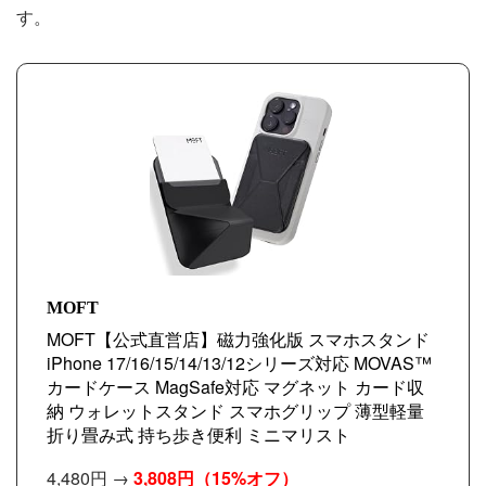
す。
MOFT
MOFT【公式直営店】磁力強化版 スマホスタンド
iPhone 17/16/15/14/13/12シリーズ対応 MOVAS™
カードケース MagSafe対応 マグネット カード収
納 ウォレットスタンド スマホグリップ 薄型軽量
折り畳み式 持ち歩き便利 ミニマリスト
4,480円 →
3,808円
（15%オフ）