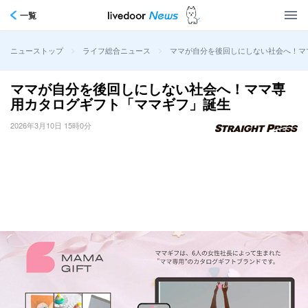
一覧
>
>
ママが自分を後回しにしない社会へ！マ
ニューストップ
ライフ総合ニュース
ママが自分を後回しにしない社会へ！ママ専
用カタログギフト「ママギフ」誕生
2026年3月10日 15時0分