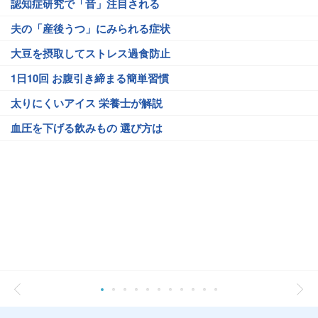
認知症研究で「音」注目される
夫の「産後うつ」にみられる症状
大豆を摂取してストレス過食防止
1日10回 お腹引き締まる簡単習慣
太りにくいアイス 栄養士が解説
血圧を下げる飲みもの 選び方は