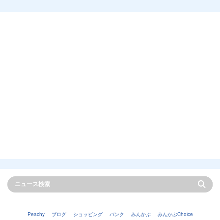
Peachy
ブログ
ショッピング
バンク
みんかぶ
みんかぶChoice