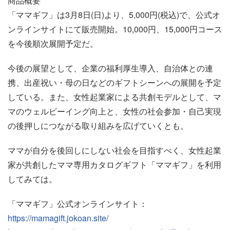
商品概要
「ママギフ」は3月8日(日)より、5,000円(税込)で、公式オ
ンラインサイトにて販売開始。10,000円、15,000円コース
を今後順次展開予定だ。
今後の展望として、企業の福利厚生導入、自治体との連
携、出産祝い・母の日などのギフトシーンへの展開を予定
している。また、女性起業家による共創モデルとして、マ
マのウェルビーイング向上と、女性の社会参加・自己実現
の後押しにつながる取り組みを広げていくとも。
ママが自分を後回しにしない社会を目指すべく、女性起業
家が共創したママ専用カタログギフト「ママギフ」を利用
してみては。
「ママギフ」公式オンラインサイト：
https://mamagift.jokoan.site/