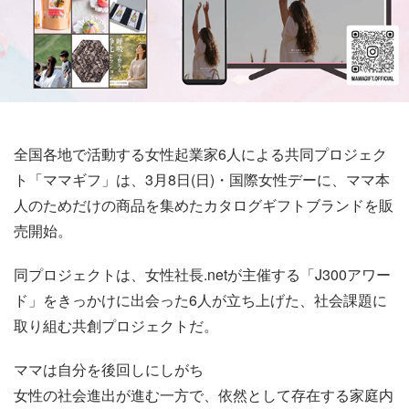
全国各地で活動する女性起業家6人による共同プロジェク
ト「ママギフ」は、3月8日(日)・国際女性デーに、ママ本
人のためだけの商品を集めたカタログギフトブランドを販
売開始。
同プロジェクトは、女性社長.netが主催する「J300アワー
ド」をきっかけに出会った6人が立ち上げた、社会課題に
取り組む共創プロジェクトだ。
ママは自分を後回しにしがち
女性の社会進出が進む一方で、依然として存在する家庭内