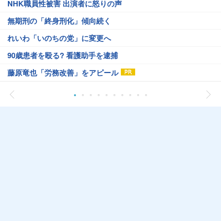
NHK職員性被害 出演者に怒りの声
無期刑の「終身刑化」傾向続く
れいわ「いのちの党」に変更へ
90歳患者を殴る? 看護助手を逮捕
藤原竜也「労務改善」をアピール