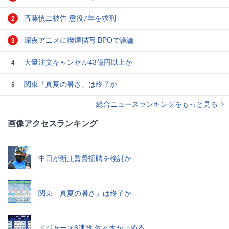
斉藤慎二被告 懲役7年を求刑
2
深夜アニメに喫煙描写 BPOで議論
3
大量注文キャンセル43億円以上か
4
関東「真夏の暑さ」は終了か
5
総合ニュースランキングをもっと見る
画像アクセスランキング
中日が新庄監督招聘を検討か
関東「真夏の暑さ」は終了か
ドジャース6連敗 佐々木が止める