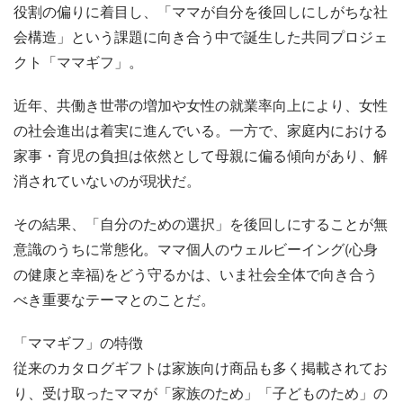
役割の偏りに着目し、「ママが自分を後回しにしがちな社
会構造」という課題に向き合う中で誕生した共同プロジェ
クト「ママギフ」。
近年、共働き世帯の増加や女性の就業率向上により、女性
の社会進出は着実に進んでいる。一方で、家庭内における
家事・育児の負担は依然として母親に偏る傾向があり、解
消されていないのが現状だ。
その結果、「自分のための選択」を後回しにすることが無
意識のうちに常態化。ママ個人のウェルビーイング(心身
の健康と幸福)をどう守るかは、いま社会全体で向き合う
べき重要なテーマとのことだ。
「ママギフ」の特徴
従来のカタログギフトは家族向け商品も多く掲載されてお
り、受け取ったママが「家族のため」「子どものため」の