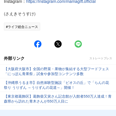
Instagram：
https://instagram.com/mamagift.official
(さえきそうすけ)
#ライフ総合ニュース
外部リンク
ストレートプレス
【大阪府大阪市】全国の野菜・果物が集結する大型フードフェス
「にっぽん青果祭」試食や参加型コンテンツ多数
【沖縄県うるま市】自然体験型施設「ビオスの丘」で「らんの花
祭り うりずん ～うりずんの花道～」開催！
【東京都葛飾区】葛飾柴又寅さん記念館が入館者550万人達成！青
森県から訪れた青木さんが550万人目に