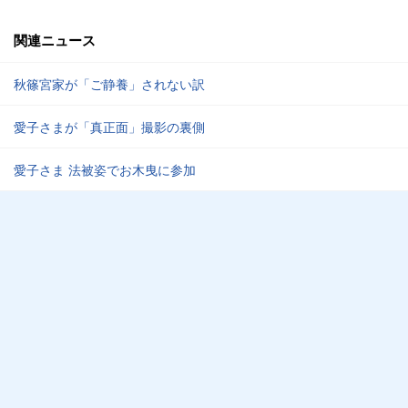
関連ニュース
秋篠宮家が「ご静養」されない訳
愛子さまが「真正面」撮影の裏側
愛子さま 法被姿でお木曳に参加