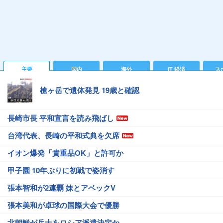
主要
国内
海外
IT 経済
ス
槍ヶ岳で遺体発見 19歳と確認
長崎市長 平和宣言を読み飛ばし
台湾代表、長崎の平和式典を欠席
イオン爆発「貴重品OK」と許可か
甲子園 10年ぶりに初戦で姿消す
張本智和が2連覇 妹とアベックV
張本美和が卓球の国際大会で優勝
北朝鮮が兵士をロシア派遣決定か