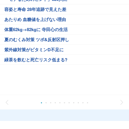
容姿と寿命 28年追跡で見えた差
あたりめ 血糖値を上げない理由
体重62kg→82kgに 寺田心の生活
夏のむくみ対策 ツボ&反射区押し
紫外線対策がビタミンD不足に
緑茶を飲むと死亡リスク低まる?