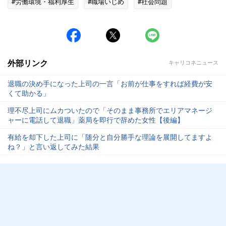
#労働環境・福利厚生
#職場いじめ
#社会問題
外部リンク
キャリコネニュース
退職の決め手になった上司の一言「お前が仕事をすれば経費が安
くて助かる」
理不尽上司にムカついたので「そのまま事務所でエリアマネージ
ャーに電話して退職」薬局を即行で辞めた女性【後編】
有給を却下した上司に「随分と自分勝手な理論を展開してますよ
ね？」と言い返してみた結果