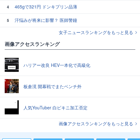
465gで321円 ドンキプリン品薄
4
汗悩みが将来に影響？ 医師警鐘
5
女子ニュースランキングをもっと見る
画像アクセスランキング
ハリアー改良 HEV一本化で高級化
板倉滉 開幕戦でまたベンチ外
人気YouTuber 白ビキニ加工否定
画像アクセスランキングをもっと見る