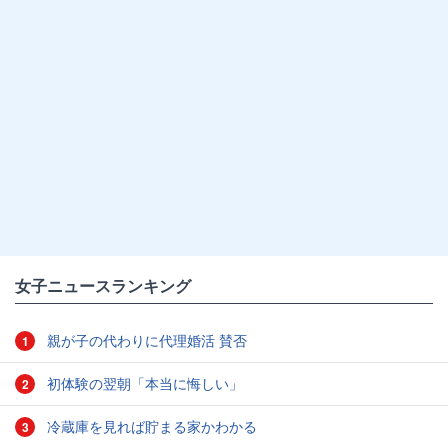
女子ニュースランキング
親が子の代わりに代理婚活 賛否
1
初体験の翌朝「本当に悔しい」
2
冷蔵庫を見れば貯まる家かわかる
3