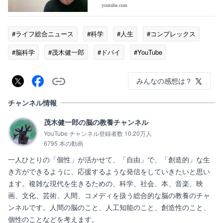
youtube.com
#ライフ総合ニュース
#科学
#人生
#コンプレックス
#脳科学
#茂木健一郎
#ドバイ
#YouTube
みんなの感想は？
チャンネル情報
茂木健一郎の脳の教養チャンネル
YouTube チャンネル登録者数 10.20万人
6795 本の動画
一人ひとりの「個性」が活かせて、「自由」で、「創造的」な生
き方ができるように、応援するような発信をしていきたいと思い
ます。複雑な現代を生きるための、科学、社会、本、音楽、映
画、文化、芸術、人間、コメディを扱う総合的な脳の教養のチャ
ンネルです。人間の脳のこと、人工知能のこと、創造性のこと、
個性のことなどを考えます。