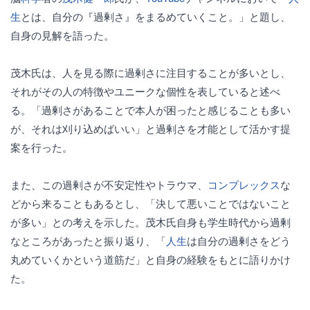
生
とは、自分の『過剰さ』をまるめていくこと。」と題し、
自身の見解を語った。
茂木氏は、人を見る際に過剰さに注目することが多いとし、
それがその人の特徴やユニークな個性を表していると述べ
る。「過剰さがあることで本人が困ったと感じることも多い
が、それは刈り込めばいい」と過剰さを才能として活かす提
案を行った。
また、この過剰さが不安定性やトラウマ、
コンプレックス
な
どから来ることもあるとし、「決して悪いことではないこと
が多い」との考えを示した。茂木氏自身も学生時代から過剰
なところがあったと振り返り、「
人生
は自分の過剰さをどう
丸めていくかという道筋だ」と自身の経験をもとに語りかけ
た。