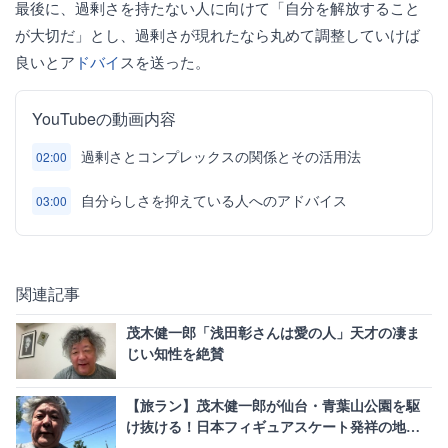
最後に、過剰さを持たない人に向けて「自分を解放すること
が大切だ」とし、過剰さが現れたなら丸めて調整していけば
良いとア
ドバイ
スを送った。
YouTubeの動画内容
過剰さとコンプレックスの関係とその活用法
02:00
自分らしさを抑えている人へのアドバイス
03:00
関連記事
茂木健一郎「浅田彰さんは愛の人」天才の凄ま
じい知性を絶賛
【旅ラン】茂木健一郎が仙台・青葉山公園を駆
け抜ける！日本フィギュアスケート発祥の地