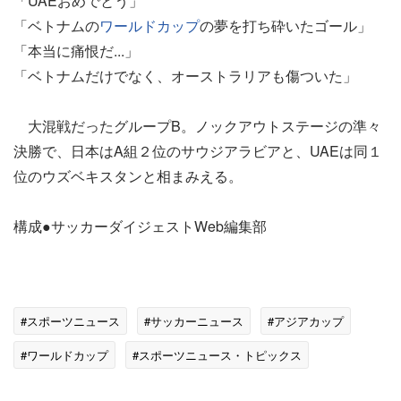
「UAEおめでとう」
「ベトナムの
ワールドカップ
の夢を打ち砕いたゴール」
「本当に痛恨だ...」
「ベトナムだけでなく、オーストラリアも傷ついた」
大混戦だったグループB。ノックアウトステージの準々
決勝で、日本はA組２位のサウジアラビアと、UAEは同１
位のウズベキスタンと相まみえる。
構成●サッカーダイジェストWeb編集部
#スポーツニュース
#サッカーニュース
#アジアカップ
#ワールドカップ
#スポーツニュース・トピックス
#サッカー日本代表