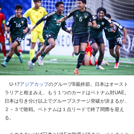
U-17
アジアカップ
のグループB最終節。日本はオースト
ラリアと相まみえ、もう１つのカードはベトナム対UAE。
日本は引き分け以上でグループステージ突破が決まるが、
２－３で敗戦。ベトナムは１点リードで終了間際を迎え
る。