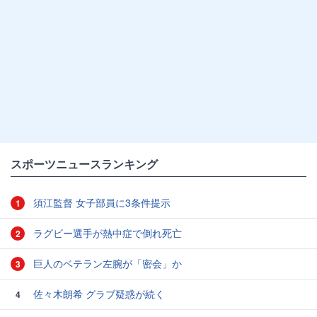
スポーツニュースランキング
須江監督 女子部員に3条件提示
1
ラグビー選手が熱中症で倒れ死亡
2
巨人のベテラン左腕が「密会」か
3
佐々木朗希 グラブ疑惑が続く
4