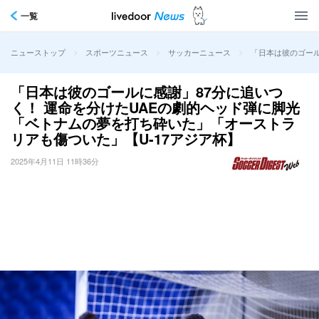
一覧
>
>
>
「日本は彼のゴール
ニューストップ
スポーツニュース
サッカーニュース
「日本は彼のゴールに感謝」87分に追いつ
く！ 運命を分けたUAEの劇的ヘッド弾に脚光
「ベトナムの夢を打ち砕いた」「オーストラ
リアも傷ついた」【U-17アジア杯】
2025年4月11日 11時36分