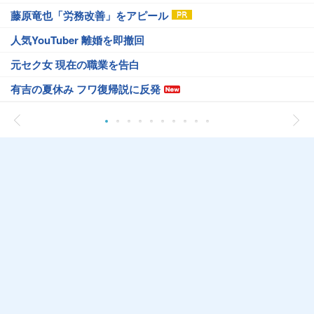
藤原竜也「労務改善」をアピール
人気YouTuber 離婚を即撤回
元セク女 現在の職業を告白
有吉の夏休み フワ復帰説に反発