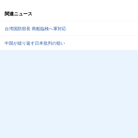
関連ニュース
台湾国防部長 商船臨検へ軍対応
中国が繰り返す日本批判の狙い