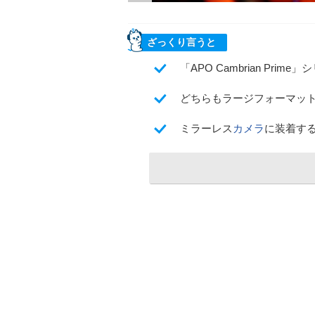
ざっくり言うと
「APO Cambrian Prim
どちらもラージフォーマット
ミラーレス
カメラ
に装着す