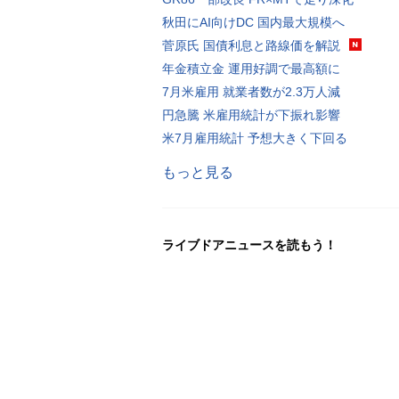
秋田にAI向けDC 国内最大規模へ
菅原氏 国債利息と路線価を解説
年金積立金 運用好調で最高額に
7月米雇用 就業者数が2.3万人減
円急騰 米雇用統計が下振れ影響
米7月雇用統計 予想大きく下回る
もっと見る
ライブドアニュースを読もう！