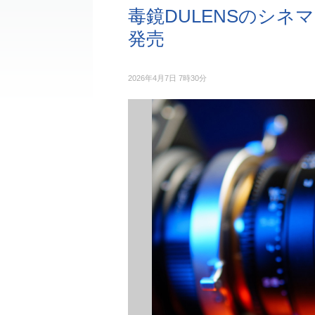
毒鏡DULENSのシ
発売
2026年4月7日 7時30分