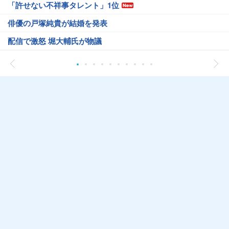
「許せない不祥事タレント」1位
俳優の戸塚純貴が結婚を発表
配信で激怒 堀大輔氏が物議