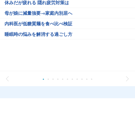
休みだが疲れる 隠れ疲労対策は
母が娘に減量強要→家庭内別居へ
内科医が低糖質麺を食べ比べ検証
睡眠時の悩みを解消する過ごし方