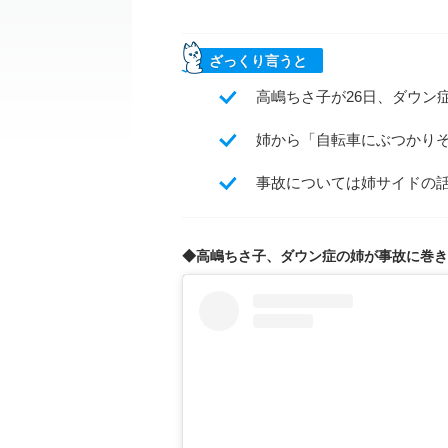
ざっくり言うと
高嶋ちさ子が26日、ダウン
姉から「自転車にぶつかり
事故については姉サイドの話
◆高嶋ちさ子、ダウン症の姉が事故に巻き