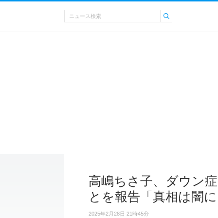
高嶋ちさ子、ダウン症
とを報告「真相は闇に
2025年2月28日 21時45分