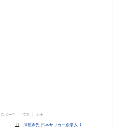
スポーツ
芸能
女子
11.
澤穂希氏 日本サッカー殿堂入り