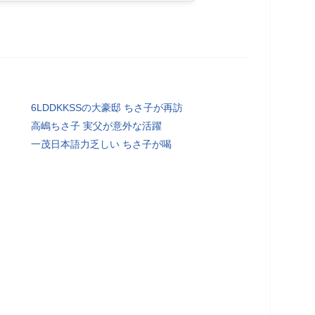
6LDDKKSSの大豪邸 ちさ子が再訪
高嶋ちさ子 実父が意外な活躍
一茂日本語力乏しい ちさ子が喝