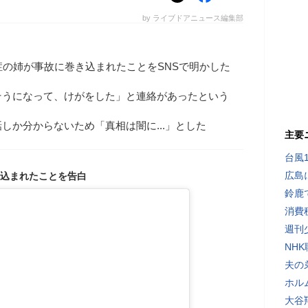
by ライブドアニュース編集部
症の姉が事故に巻き込まれたことをSNSで明かした
そうになって、けがをした」と連絡があったという
しか分からないため「真相は闇に...」とした
主要
台風
広島
込まれたことを告白
鈴鹿
消費
週刊
NH
夫の
ホル
大谷