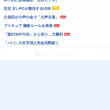
注目 古いPCが復活するUSB
久保田が小声の会で「大声主張」
プリキュア 撮影ルールを発表
「脱STARTO社」かじ切り…大勝利
「パパ」の文字消え完全沈黙続く