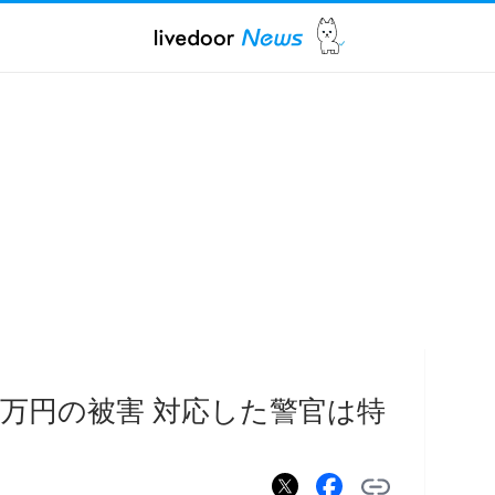
0万円の被害 対応した警官は特