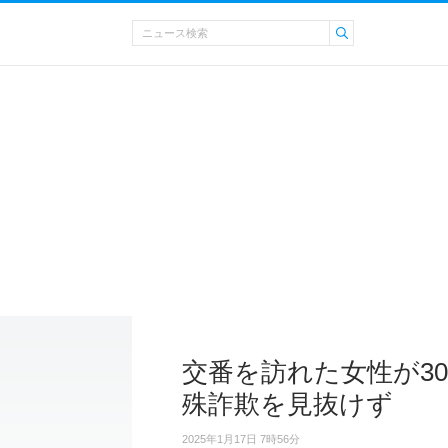
交番を訪れた女性が3
殊詐欺を見抜けず
2025年1月17日 7時56分