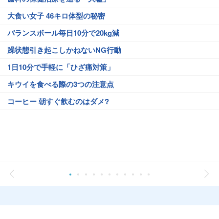
大食い女子 46キロ体型の秘密
バランスボール毎日10分で20kg減
躁状態引き起こしかねないNG行動
1日10分で手軽に「ひざ痛対策」
キウイを食べる際の3つの注意点
コーヒー 朝すぐ飲むのはダメ?