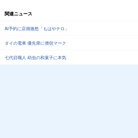
関連ニュース
AI予約に店側激怒「もはやテロ」
タイの電車 優先席に僧侶マーク
七代目職人 幼虫の和菓子に本気