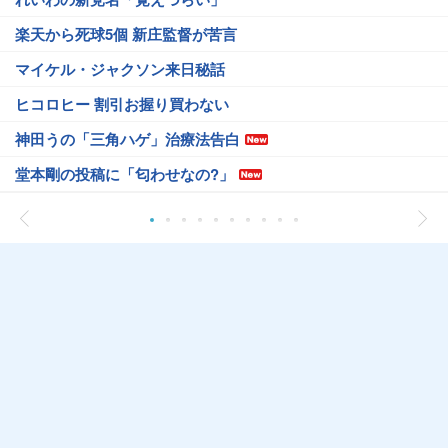
楽天から死球5個 新庄監督が苦言
マイケル・ジャクソン来日秘話
ヒコロヒー 割引お握り買わない
神田うの「三角ハゲ」治療法告白
堂本剛の投稿に「匂わせなの?」