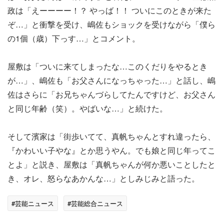
政は「えーーーー！？ やっば！！ ついにこのときが来た
ぞ…」と衝撃を受け、嶋佐もショックを受けながら「僕ら
の1個（歳）下っす…」とコメント。
屋敷は「ついに来てしまったな…このくだりをやるとき
が…」、嶋佐も「お父さんになっちゃった…」と話し、嶋
佐はさらに「お兄ちゃんづらしてたんですけど、お父さん
と同じ年齢（笑）。やばいな…」と続けた。
そして濱家は「街歩いてて、真帆ちゃんとすれ違ったら、
『かわいい子やな』とか思うやん。でも娘と同じ年ってこ
とよ」と説き、屋敷は「真帆ちゃんが何か悪いことしたと
き、オレ、怒らなあかんな…」としみじみと語った。
#芸能ニュース
#芸能総合ニュース