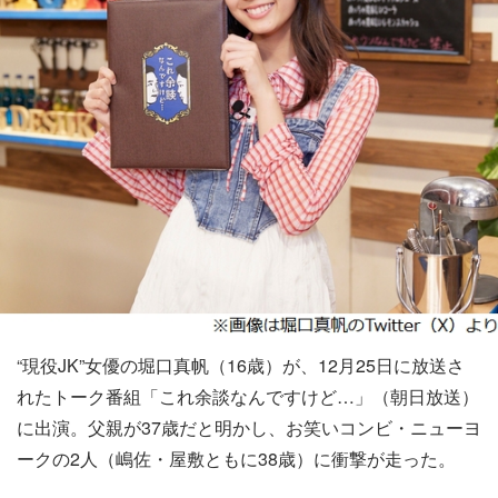
“現役JK”女優の堀口真帆（16歳）が、12月25日に放送さ
れたトーク番組「これ余談なんですけど…」（朝日放送）
に出演。父親が37歳だと明かし、お笑いコンビ・ニューヨ
ークの2人（嶋佐・屋敷ともに38歳）に衝撃が走った。