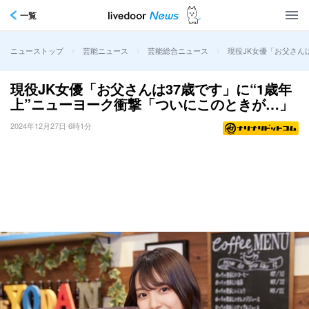
一覧
>
>
>
現役JK女優「お父さん
ニューストップ
芸能ニュース
芸能総合ニュース
現役JK女優「お父さんは37歳です」に“1歳年
上”ニューヨーク衝撃「ついにこのときが…」
2024年12月27日 6時1分