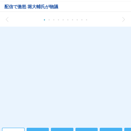
配信で激怒 堀大輔氏が物議