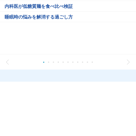
内科医が低糖質麺を食べ比べ検証
睡眠時の悩みを解消する過ごし方