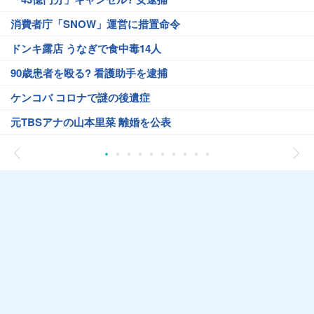
消費者庁「SNOW」運営に措置命令
ドンキ露店 うなぎで食中毒14人
90歳患者を殴る? 看護助手を逮捕
ケンコバ コロナで謎の後遺症
元TBSアナの山本里菜 離婚を公表