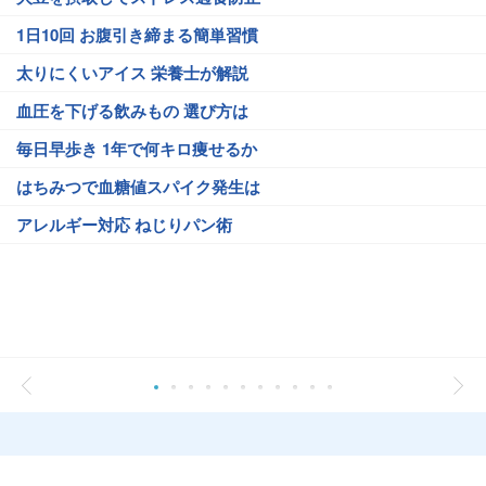
1日10回 お腹引き締まる簡単習慣
太りにくいアイス 栄養士が解説
血圧を下げる飲みもの 選び方は
毎日早歩き 1年で何キロ痩せるか
はちみつで血糖値スパイク発生は
アレルギー対応 ねじりパン術