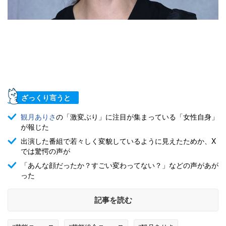
ざっくり言うと
観月ありさ
の「激変ぶり」に注目が集まっている「女性自身」
が報じた
出演した番組で若々しく変貌しているように見えたためか、X
では驚愕の声が
「あんな顔だったか？すごい変わってない？」などの声があが
った
記事を読む