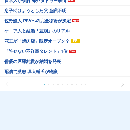
日本人が誤解 海外タトゥー事情
息子助けようとした父 意識不明
佐野航大 PSVへの完全移籍が決定
ケニア人と結婚「差別」のリアル
花王が「焼肉店」限定オープン？
「許せない不祥事タレント」1位
俳優の戸塚純貴が結婚を発表
配信で激怒 堀大輔氏が物議