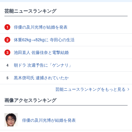
芸能ニュースランキング
俳優の及川光博が結婚を発表
1
体重62kg→82kgに 寺田心の生活
2
池田直人 佐藤佳奈と電撃結婚
3
朝ドラ 次週予告に「ゲンナリ」
4
黒木啓司氏 逮捕されていたか
5
芸能ニュースランキングをもっと見る
画像アクセスランキング
俳優の及川光博が結婚を発表