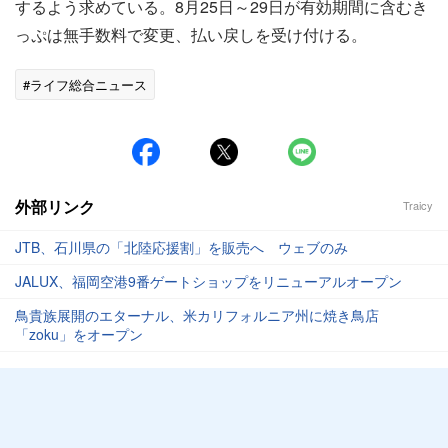
するよう求めている。8月25日～29日が有効期間に含むき
っぷは無手数料で変更、払い戻しを受け付ける。
#ライフ総合ニュース
外部リンク
Traicy
JTB、石川県の「北陸応援割」を販売へ ウェブのみ
JALUX、福岡空港9番ゲートショップをリニューアルオープン
鳥貴族展開のエターナル、米カリフォルニア州に焼き鳥店
「zoku」をオープン