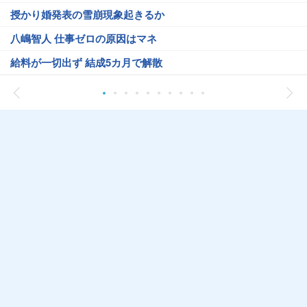
授かり婚発表の雪崩現象起きるか
八嶋智人 仕事ゼロの原因はマネ
給料が一切出ず 結成5カ月で解散