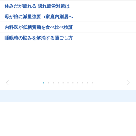
休みだが疲れる 隠れ疲労対策は
母が娘に減量強要→家庭内別居へ
内科医が低糖質麺を食べ比べ検証
睡眠時の悩みを解消する過ごし方