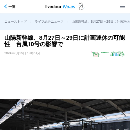
一覧
>
>
山陽新幹線、8月27日～29日に計画運
ニューストップ
ライフ総合ニュース
山陽新幹線、8月27日～29日に計画運休の可能
性 台風10号の影響で
2024年8月25日 19時51分