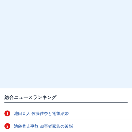
総合ニュースランキング
池田直人 佐藤佳奈と電撃結婚
1
池袋暴走事故 加害者家族の苦悩
2