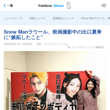
一覧
>
>
>
Snow Manラウール
ニューストップ
芸能ニュース
芸能総合ニュース
Snow Manラウール、映画撮影中の出口夏希
に“嫉妬したこと”
2024年8月1日 14時45分
写真：ナリナリドットコム
by ライブドアニュース編集部