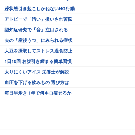
躁状態引き起こしかねないNG行動
アトピーで「汚い」扱いされ苦悩
認知症研究で「音」注目される
夫の「産後うつ」にみられる症状
大豆を摂取してストレス過食防止
1日10回 お腹引き締まる簡単習慣
太りにくいアイス 栄養士が解説
血圧を下げる飲みもの 選び方は
毎日早歩き 1年で何キロ痩せるか