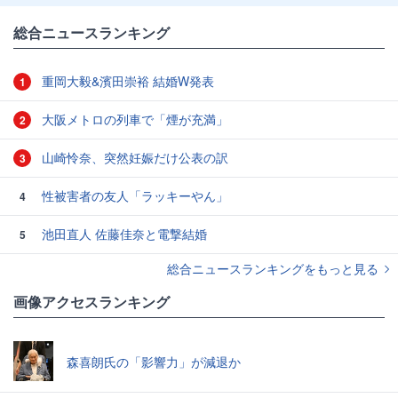
総合ニュースランキング
重岡大毅&濱田崇裕 結婚W発表
1
大阪メトロの列車で「煙が充満」
2
山崎怜奈、突然妊娠だけ公表の訳
3
性被害者の友人「ラッキーやん」
4
池田直人 佐藤佳奈と電撃結婚
5
総合ニュースランキングをもっと見る
画像アクセスランキング
森喜朗氏の「影響力」が減退か