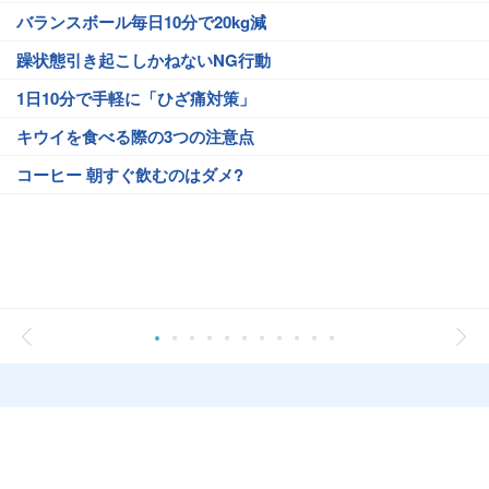
バランスボール毎日10分で20kg減
躁状態引き起こしかねないNG行動
1日10分で手軽に「ひざ痛対策」
キウイを食べる際の3つの注意点
コーヒー 朝すぐ飲むのはダメ?