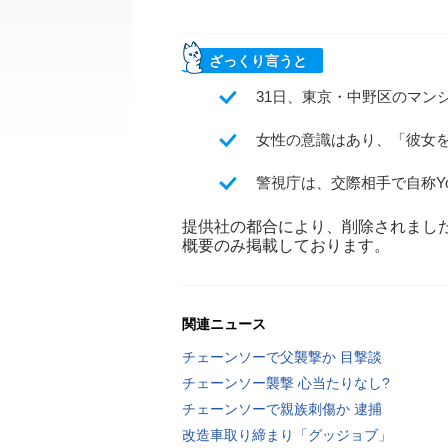
ざっくり言うと
31日、東京・中野区のマン
女性の意識はあり、「彼女
警視庁は、交際相手で自称Yo
提供社の都合により、削除されまし
概要のみ掲載しております。
関連ニュース
チェーンソーで父襲撃か 目撃談
チェーンソー襲撃 心当たりなし?
チェーンソーで親族刺傷か 逮捕
改造車取り締まり「グッジョブ」