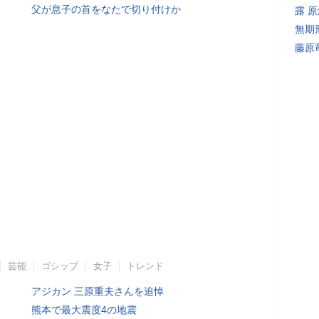
父が息子の首をなたで切り付けか
露 
無期
藤原
芸能
ゴシップ
女子
トレンド
アジカン 三原重夫さんを追悼
熊本で最大震度4の地震