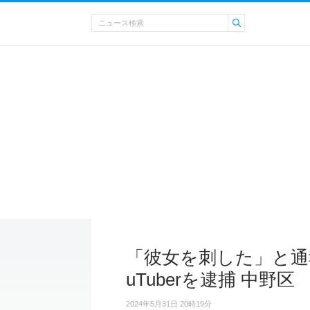
「彼女を刺した」と通
uTuberを逮捕 中野区
2024年5月31日 20時19分