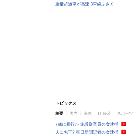
重量超過車が高速 3車線ふさぐ
トピックス
主要
国内
海外
IT 経済
スポーツ
7歳に暴行か 施設従業員の女逮捕
夫に包丁? 毎日新聞記者の女逮捕