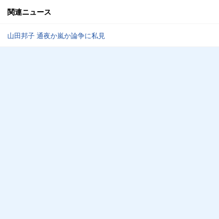
関連ニュース
山田邦子 通夜か嵐か論争に私見