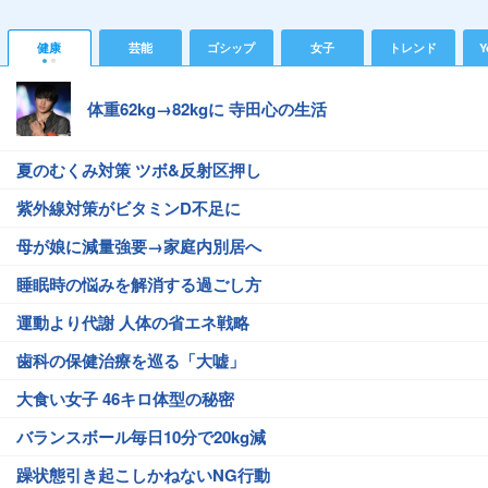
健康
芸能
ゴシップ
女子
トレンド
Y
体重62kg→82kgに 寺田心の生活
夏のむくみ対策 ツボ&反射区押し
紫外線対策がビタミンD不足に
母が娘に減量強要→家庭内別居へ
睡眠時の悩みを解消する過ごし方
運動より代謝 人体の省エネ戦略
歯科の保健治療を巡る「大嘘」
大食い女子 46キロ体型の秘密
バランスボール毎日10分で20kg減
躁状態引き起こしかねないNG行動