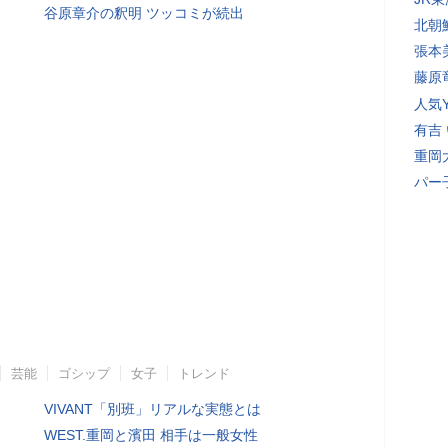
谷原章介の釈明 ツッコミが続出
北朝
張本
藤原
人気Y
有吉
重岡
パー
芸能
ゴシップ
女子
トレンド
VIVANT「別班」リアルな実態とは
WEST.重岡と濱田 相手は一般女性