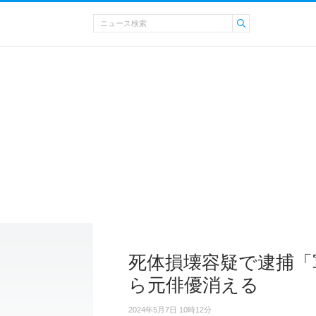
死体損壊容疑で逮捕「
ら元俳優消える
2024年5月7日 10時12分