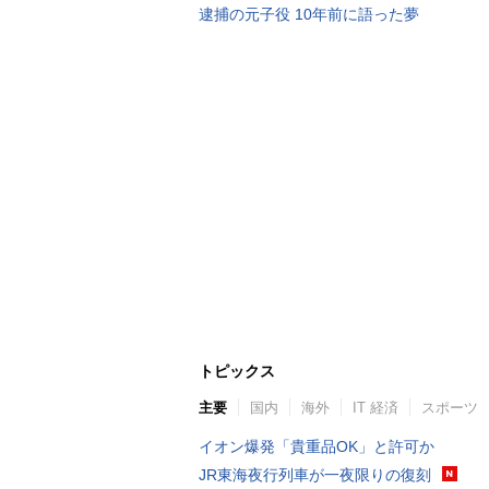
逮捕の元子役 10年前に語った夢
トピックス
主要
国内
海外
IT 経済
スポーツ
イオン爆発「貴重品OK」と許可か
JR東海夜行列車が一夜限りの復刻