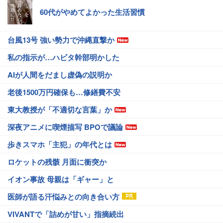
60代がやめてよかった生活習慣
台風13号 強い勢力で沖縄直撃か
私の指示が…ハビタ幹部明かした
AIが人間をだまし虚偽の説明か
老後1500万円確保も…修繕費不安
東大教授が「不適切な言葉」か
深夜アニメに喫煙描写 BPOで議論
歩きスマホ「主犯」の年代とは
ロケットの残骸 月面に衝突か
イオン事故 母親は「ギャー」と
医師が語る汗悩みとの向き合い方
VIVANTで「詰めが甘い」指摘続出