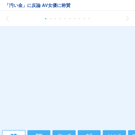
「汚い金」に反論 AV女優に称賛