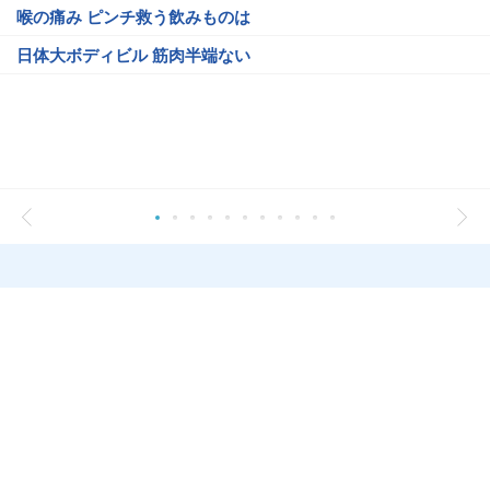
喉の痛み ピンチ救う飲みものは
日体大ボディビル 筋肉半端ない