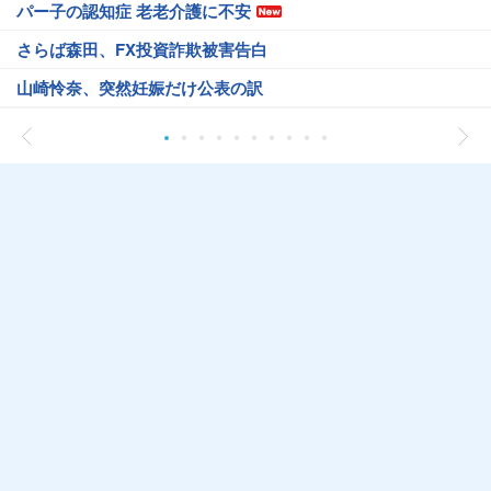
パー子の認知症 老老介護に不安
さらば森田、FX投資詐欺被害告白
山崎怜奈、突然妊娠だけ公表の訳