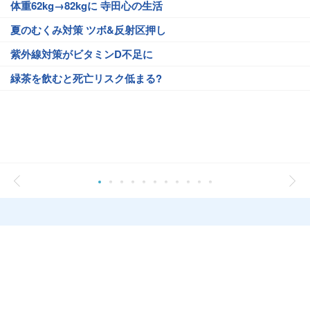
体重62kg→82kgに 寺田心の生活
夏のむくみ対策 ツボ&反射区押し
紫外線対策がビタミンD不足に
緑茶を飲むと死亡リスク低まる?