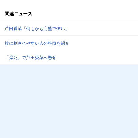
関連ニュース
芦田愛菜「何もかも完璧で怖い」
蚊に刺されやすい人の特徴を紹介
「爆死」で芦田愛菜へ懸念