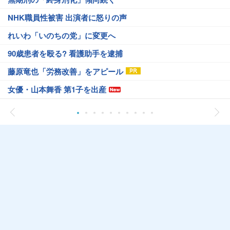
NHK職員性被害 出演者に怒りの声
れいわ「いのちの党」に変更へ
90歳患者を殴る? 看護助手を逮捕
藤原竜也「労務改善」をアピール
女優・山本舞香 第1子を出産