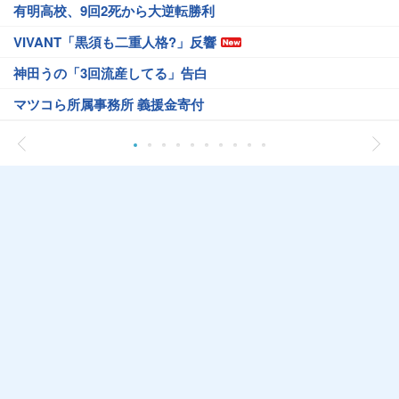
有明高校、9回2死から大逆転勝利
VIVANT「黒須も二重人格?」反響
神田うの「3回流産してる」告白
マツコら所属事務所 義援金寄付