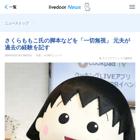
一覧
>
ニューストップ
さくらももこ氏の脚本などを「一切無視」 元夫が
過去の経験を記す
2024年02月14日16時57分
写真：J-CASTニュース
by ライブドアニュース編集部