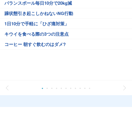
バランスボール毎日10分で20kg減
躁状態引き起こしかねないNG行動
1日10分で手軽に「ひざ痛対策」
キウイを食べる際の3つの注意点
コーヒー 朝すぐ飲むのはダメ?