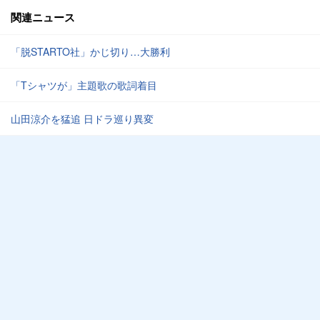
関連ニュース
「脱STARTO社」かじ切り…大勝利
「Tシャツが」主題歌の歌詞着目
山田涼介を猛追 日ドラ巡り異変