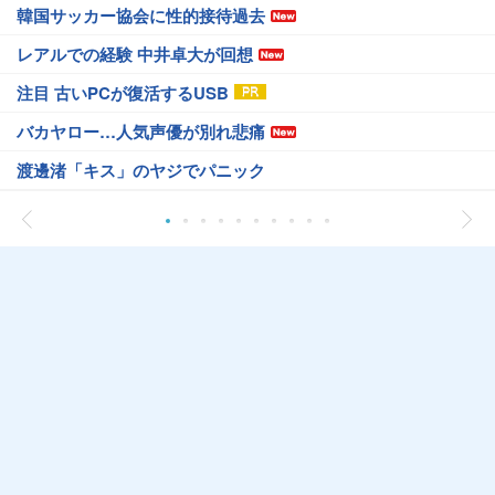
韓国サッカー協会に性的接待過去
レアルでの経験 中井卓大が回想
注目 古いPCが復活するUSB
バカヤロー…人気声優が別れ悲痛
渡邊渚「キス」のヤジでパニック