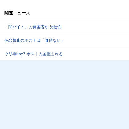
関連ニュース
「闇バイト」の発案者か 男告白
色恋禁止のホストは「価値ない」
ウリ専boy? ホスト入国拒まれる