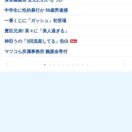
中学生に性的暴行か 56歳男逮捕
一番くじに「ガッシュ」初登場
豊臣兄弟! 茶々に「美人過ぎる」
神田うの「3回流産してる」告白
マツコら所属事務所 義援金寄付