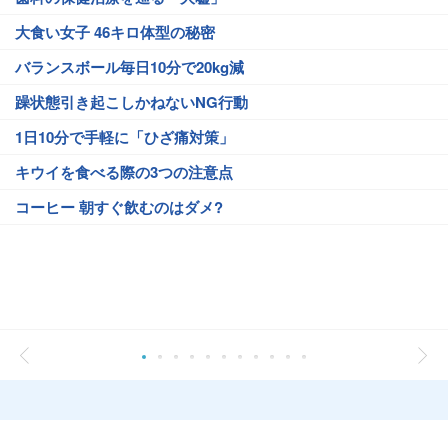
大食い女子 46キロ体型の秘密
バランスボール毎日10分で20kg減
躁状態引き起こしかねないNG行動
1日10分で手軽に「ひざ痛対策」
キウイを食べる際の3つの注意点
コーヒー 朝すぐ飲むのはダメ?