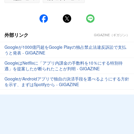
外部リンク
GIGAZINE（ギガジン）
Googleが1000億円超をGoogle Playの独占禁止法違反訴訟で支払
うと発表 - GIGAZINE
GoogleはNetflixに「アプリ内課金の手数料を10％にする特別待
遇」を提案したが断られたことが判明 - GIGAZINE
GoogleがAndroidアプリで独自の決済手段を選べるようにする方針
を示す、まずはSpotifyから - GIGAZINE