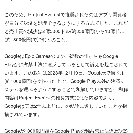
このため、Project Everestで推奨されたのはアプリ開発者
が自分で決済を処理できるようにする方式でした。これだ
と売上高の減少は2億5000ドル(約356億円)から13億ドル
(約1850億円)で済むとのこと。
GoogleはEpic Gamesのほか、複数の州からもGoogle
Playが独占禁止法に違反しているとして訴えを起こされて
います。この裁判は2023年12月19日、Googleが7億ドル
(約1000億円)を支払った上で、Google Play以外の決済シ
ステムを選べるようにすることで和解していますが、和解
内容はProject Everestの推奨方式に似た内容であり、
Googleは実は2年以上前にこの結論に達していたことが指
摘されています。
Googleが1000億円超をGoogle Playの独占禁止法違反訴訟