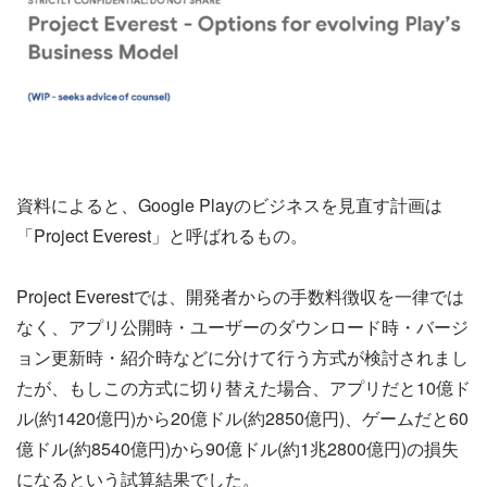
資料によると、Google Playのビジネスを見直す計画は
「Project Everest」と呼ばれるもの。
Project Everestでは、開発者からの手数料徴収を一律では
なく、アプリ公開時・ユーザーのダウンロード時・バージ
ョン更新時・紹介時などに分けて行う方式が検討されまし
たが、もしこの方式に切り替えた場合、アプリだと10億ド
ル(約1420億円)から20億ドル(約2850億円)、ゲームだと60
億ドル(約8540億円)から90億ドル(約1兆2800億円)の損失
になるという試算結果でした。