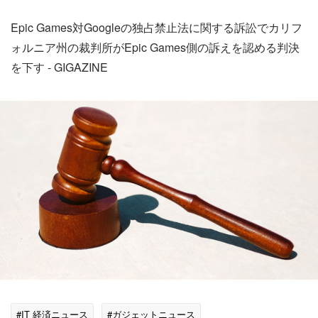
Epic Games対Googleの独占禁止法に関する訴訟でカリフ
ォルニア州の裁判所がEpic Games側の訴えを認める判決
を下す - GIGAZINE
#IT 経済ニュース
#ガジェットニュース