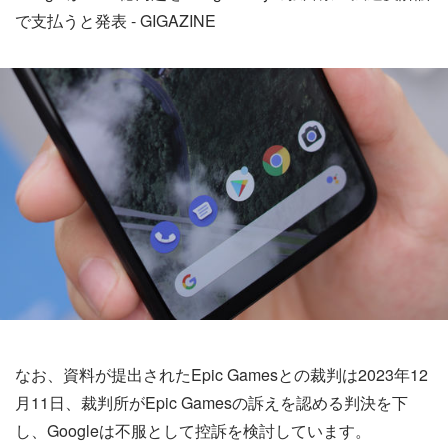
で支払うと発表 - GIGAZINE
なお、資料が提出されたEpic Gamesとの裁判は2023年12
月11日、裁判所がEpic Gamesの訴えを認める判決を下
し、Googleは不服として控訴を検討しています。