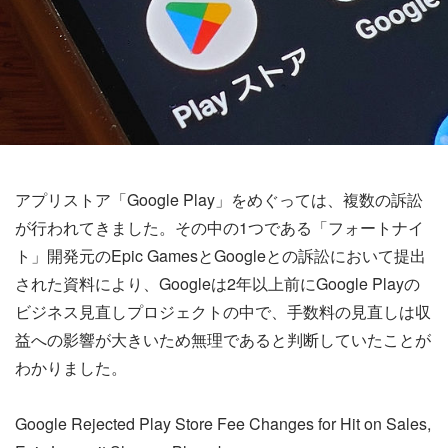
アプリストア「Google Play」をめぐっては、複数の訴訟
が行われてきました。その中の1つである「フォートナイ
ト」開発元のEpic GamesとGoogleとの訴訟において提出
された資料により、Googleは2年以上前にGoogle Playの
ビジネス見直しプロジェクトの中で、手数料の見直しは収
益への影響が大きいため無理であると判断していたことが
わかりました。
Google Rejected Play Store Fee Changes for Hit on Sales,