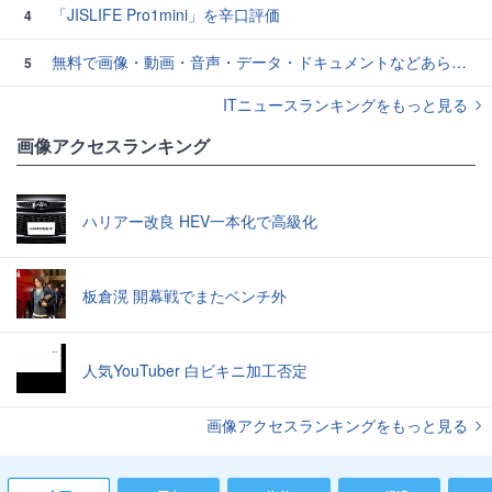
「JISLIFE Pro1mini」を辛口評価
4
無料で画像・動画・音声・データ・ドキュメントなどあらゆるファイルを自分のローカルPC内で変換できるオープンソースのセルフホスト型ファイルコンバーター「Transmute」、ファイルサイズ制限や透かしの追加など一切なしでユーザー作成も可能
5
ITニュースランキングをもっと見る
画像アクセスランキング
ハリアー改良 HEV一本化で高級化
板倉滉 開幕戦でまたベンチ外
人気YouTuber 白ビキニ加工否定
画像アクセスランキングをもっと見る