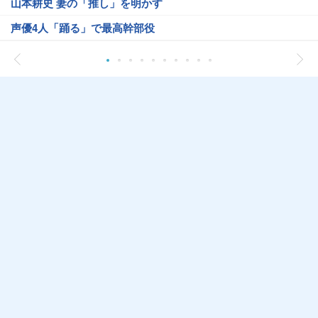
山本耕史 妻の「推し」を明かす
声優4人「踊る」で最高幹部役