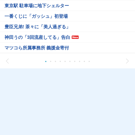
東京駅 駐車場に地下シェルター
一番くじに「ガッシュ」初登場
豊臣兄弟! 茶々に「美人過ぎる」
神田うの「3回流産してる」告白
マツコら所属事務所 義援金寄付