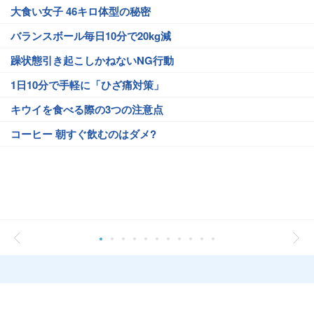
大食い女子 46キロ体型の秘密
バランスボール毎日10分で20kg減
躁状態引き起こしかねないNG行動
1日10分で手軽に「ひざ痛対策」
キウイを食べる際の3つの注意点
コーヒー 朝すぐ飲むのはダメ?