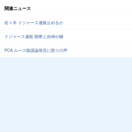
関連ニュース
佐々木 ドジャース連敗止めるか
ドジャース連敗 朗希と由伸が鍵
PCA ルース陰謀論発言に怒りの声