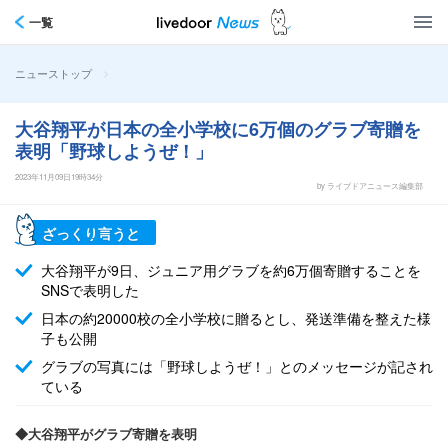
一覧
>
ニューストップ
大谷翔平が日本の全小学校に6万個のグラブ寄贈を
表明「野球しようぜ！」
2023年11月09日19時34分
by ライブドアニュース編集部
ざっくり言うと
大谷翔平が9日、ジュニア用グラブを約6万個寄贈することを
SNSで表明した
日本の約20000校の全小学校に贈るとし、発送準備を整えた様
子も公開
グラブの写真には「野球しようぜ！」とのメッセージが記され
ている
◆大谷翔平がグラブ寄贈を表明