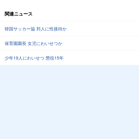
関連ニュース
韓国サッカー協 邦人に性接待か
保育園園長 女児にわいせつか
少年19人にわいせつ 懲役15年