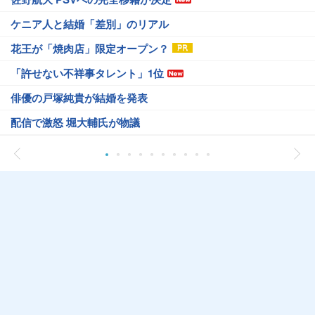
ケニア人と結婚「差別」のリアル
花王が「焼肉店」限定オープン？
「許せない不祥事タレント」1位
俳優の戸塚純貴が結婚を発表
配信で激怒 堀大輔氏が物議